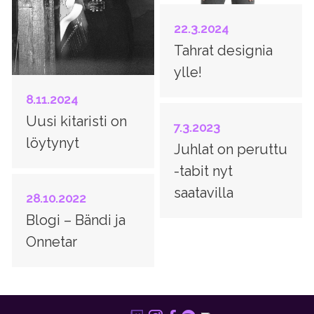
22.3.2024
Tahrat designia
ylle!
8.11.2024
Uusi kitaristi on
7.3.2023
löytynyt
Juhlat on peruttu
-tabit nyt
saatavilla
28.10.2022
Blogi – Bändi ja
Onnetar