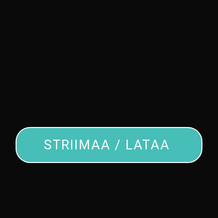
STRIIMAA / LATAA