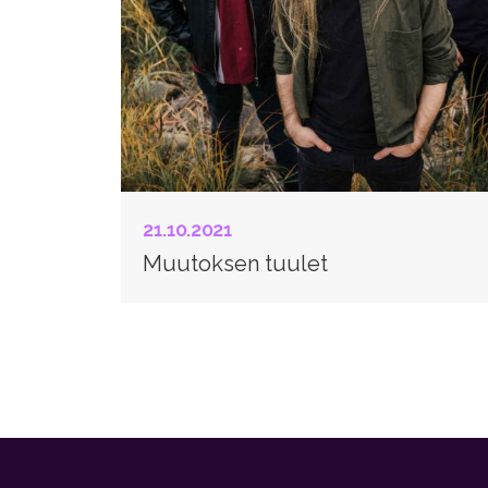
21.10.2021
Muutoksen tuulet