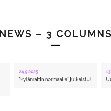
NEWS – 3 COLUMN
24.9.2025
13
”Kylänraitin normaalia” julkaistu!
Uu