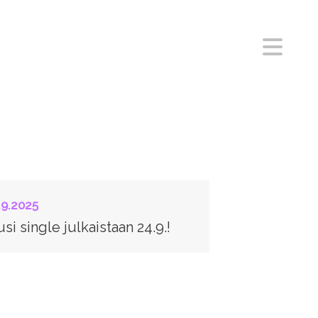
S
.9.2025
si single julkaistaan 24.9.!