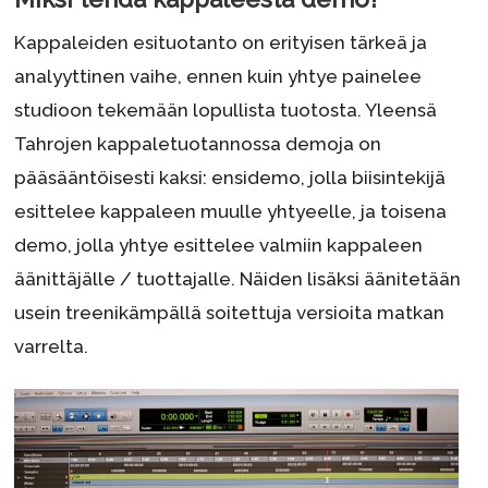
Kappaleiden esituotanto on erityisen tärkeä ja
analyyttinen vaihe, ennen kuin yhtye painelee
studioon tekemään lopullista tuotosta. Yleensä
Tahrojen kappaletuotannossa demoja on
pääsääntöisesti kaksi: ensidemo, jolla biisintekijä
esittelee kappaleen muulle yhtyeelle, ja toisena
demo, jolla yhtye esittelee valmiin kappaleen
äänittäjälle / tuottajalle. Näiden lisäksi äänitetään
usein treenikämpällä soitettuja versioita matkan
varrelta.