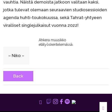
vauhtia. Näistä demoista jatkoon valitaan kaksi,
jotka tulevat olemaan seuraavien studiosessioiden
agenda huhti-toukokuussa, sekä Tahrat-yhtyeen
viralliset singlejulkaisut vuonna 2022!
Ahkera muusikko
etätyöskentelemässä.
– Niko –
Back