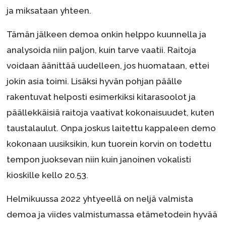
ja miksataan yhteen.
Tämän jälkeen demoa onkin helppo kuunnella ja
analysoida niin paljon, kuin tarve vaatii. Raitoja
voidaan äänittää uudelleen, jos huomataan, ettei
jokin asia toimi. Lisäksi hyvän pohjan päälle
rakentuvat helposti esimerkiksi kitarasoolot ja
päällekkäisiä raitoja vaativat kokonaisuudet, kuten
taustalaulut. Onpa joskus laitettu kappaleen demo
kokonaan uusiksikin, kun tuorein korvin on todettu
tempon juoksevan niin kuin janoinen vokalisti
kioskille kello 20.53.
Helmikuussa 2022 yhtyeellä on neljä valmista
demoa ja viides valmistumassa etämetodein hyvää