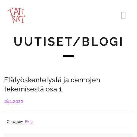
UUTISET/BLOGI
Etätyöskentelystä ja demojen
tekemisestä osa 1
18.1.2022
Category:
Blogi