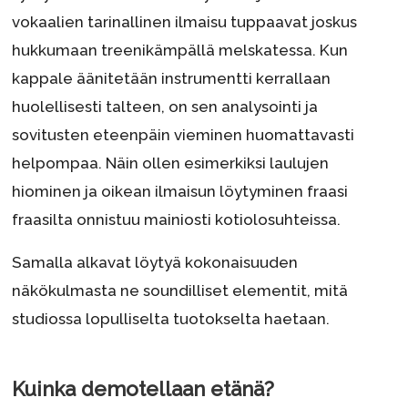
vokaalien tarinallinen ilmaisu tuppaavat joskus
hukkumaan treenikämpällä melskatessa. Kun
kappale äänitetään instrumentti kerrallaan
huolellisesti talteen, on sen analysointi ja
sovitusten eteenpäin vieminen huomattavasti
helpompaa. Näin ollen esimerkiksi laulujen
hiominen ja oikean ilmaisun löytyminen fraasi
fraasilta onnistuu mainiosti kotiolosuhteissa.
Samalla alkavat löytyä kokonaisuuden
näkökulmasta ne soundilliset elementit, mitä
studiossa lopulliselta tuotokselta haetaan.
Kuinka demotellaan etänä?