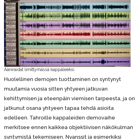
Ääniraidat limittymässä kappaleeksi.
Huolellinen demojen tuottaminen on syntynyt
muutamia vuosia sitten yhtyeen jatkuvan
kehittymisen ja eteenpäin viemisen tarpeesta, ja on
jatkunut osana yhtyeen tapaa tehdä asioita
edelleen. Tahroille kappaleiden demovaihe
merkitsee ennen kaikkea objektiivisen näkökulman
syntymistä tekemiseen. Nyanssit ja esimerkiksi